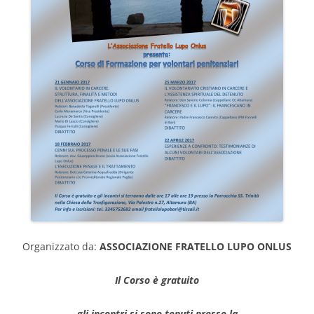
Organizzato da:
ASSOCIAZIONE FRATELLO LUPO ONLUS
Il Corso è gratuito
gli incontri si sono tenuti
presso la