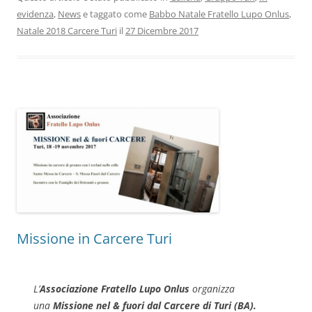
evidenza
,
News
e taggato come
Babbo Natale Fratello Lupo Onlus
,
Natale 2018 Carcere Turi
il
27 Dicembre 2017
Missione in Carcere Turi
L’
Associazione Fratello Lupo Onlus
organizza
una
Missione nel & fuori dal Carcere di Turi (BA).