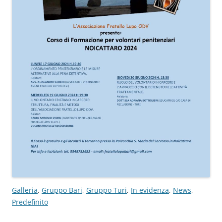
Galleria
, 
Gruppo Bari
, 
Gruppo Turi
, 
In evidenza
, 
News
, 
Predefinito