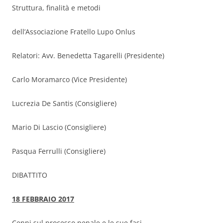
Struttura, finalità e metodi
dell’Associazione Fratello Lupo Onlus
Relatori: Avv. Benedetta Tagarelli (Presidente)
Carlo Moramarco (Vice Presidente)
Lucrezia De Santis (Consigliere)
Mario Di Lascio (Consigliere)
Pasqua Ferrulli (Consigliere)
DIBATTITO
18 FEBBRAIO 2017
Cenni sul processo penale e le sue fasi