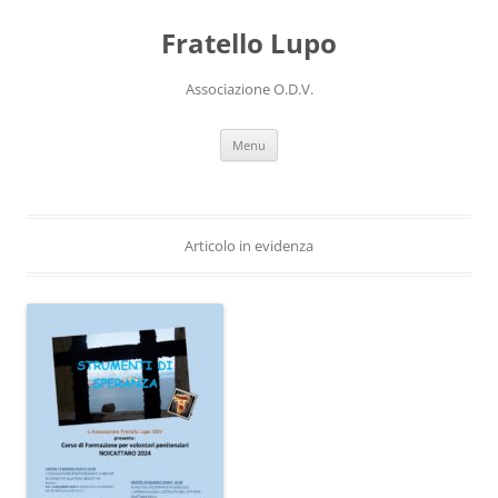
Vai
al
Fratello Lupo
contenuto
Associazione O.D.V.
Menu
Articolo in evidenza