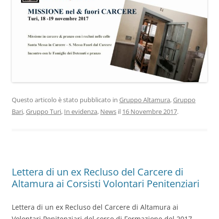
Questo articolo è stato pubblicato in
Gruppo Altamura
,
Gruppo
Bari
,
Gruppo Turi
,
In evidenza
,
News
il
16 Novembre 2017
.
Lettera di un ex Recluso del Carcere di
Altamura ai Corsisti Volontari Penitenziari
Lettera di un ex Recluso del Carcere di Altamura ai
Volontari Penitenziari del corso di Formazione del 2017