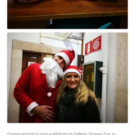
Questo articolo è stato pubblicato in
Galleria
,
Gruppo Turi
,
In