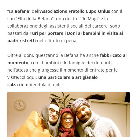
“La
Befana
” dell’
Associazione Fratello Lupo Onlus
con il
suo “Elfo della Befana”, uno dei tre “Re Magi” e la
collaborazione degli assistenti sociali del carcere, sono
passati da
Turi per portare i Doni ai bambini in visita ai
padri ristretti
nell’istituto di pena.
Oltre ai doni, quest’anno la Befana ha anche
fabbricato al
momento
, con i bambini e le famiglie dei detenuti
nell’attesa che giungesse il momento di entrate per le
visite/colloqui,
una particolare e artigianale
calza
riempiendola di dolci.