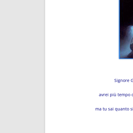
Signore G
avrei più tempo 
ma tu sai quanto si