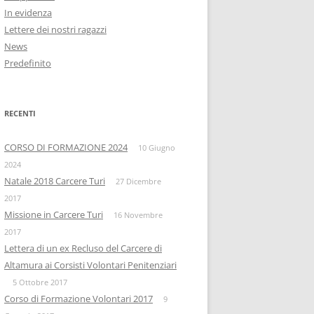
In evidenza
Lettere dei nostri ragazzi
News
Predefinito
RECENTI
CORSO DI FORMAZIONE 2024
10 Giugno
2024
Natale 2018 Carcere Turi
27 Dicembre
2017
Missione in Carcere Turi
16 Novembre
2017
Lettera di un ex Recluso del Carcere di
Altamura ai Corsisti Volontari Penitenziari
5 Ottobre 2017
Corso di Formazione Volontari 2017
9