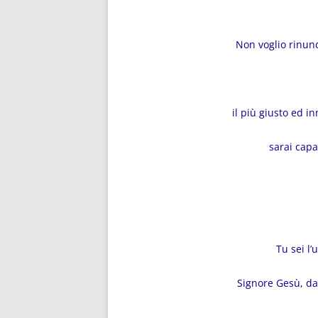
Non voglio rinunc
il più giusto ed i
sarai capa
Tu sei l’
Signore Gesù, da