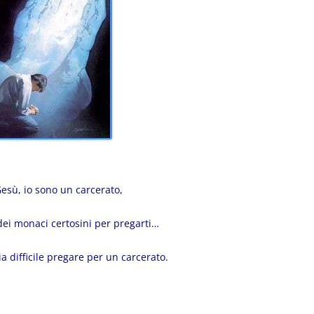
esù, io sono un carcerato,
dei monaci certosini per pregarti…
a difficile pregare per un carcerato.