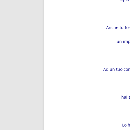
Anche tu fos
un imp
Ad un tuo co
hai 
Lo 