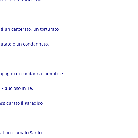
ti un carcerato, un torturato,
utato e un condannato.
mpagno di condanna, pentito e
Fiducioso in Te,
assicurato il Paradiso.
hai proclamato Santo.