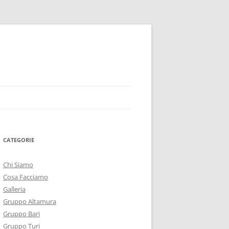
CATEGORIE
Chi Siamo
Cosa Facciamo
Galleria
Gruppo Altamura
Gruppo Bari
Gruppo Turi